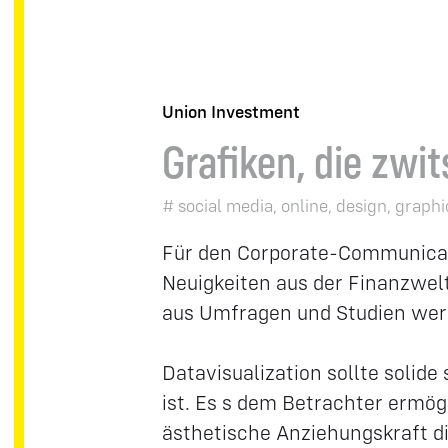
Union Investment
Grafiken, die zwi
# social media, online, design, graphi
Für den Corporate-Communicat
Neuigkeiten aus der Finanzwelt
aus Umfragen und Studien werd
Datavisualization sollte solide
ist. Es s dem Betrachter ermög
ästhetische Anziehungskraft di