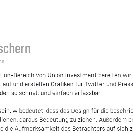
tschern
cs
ion-Bereich von Union Investment bereiten wir
 auf und erstellen Grafiken für Twitter und Pres
en so schnell und einfach erfassbar.
sein, w bedeutet, dass das Design für die beschr
lichen, daraus Bedeutung zu ziehen. Außerdem br
e die Aufmerksamkeit des Betrachters auf sich z