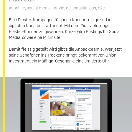
# online, social media, movie, ad, website, pos, b2c
Eine Riester-Kampagne für junge Kunden, die gezielt in
digitalen Kanälen stattfindet. Mit dem Ziel, viele junge
Riester-Kunden zu gewinnen. Kurze Film Postings für Social
Media, sowie eine Microsite.
Damit fleissig geteilt wird gibt's die Anpackprämie. Wer jetzt
seine Schäfchen ins Trockene bringt, bekommt von Union
Investment ein Määhga-Geschenk: eine limitierte Uhr.