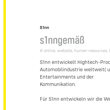
S1nn
s1nngemäß
# online, website, human resources, 
S1nn entwickelt Hightech-Produ
Automobilindustrie weltweit( u
Entertainments und der
Kommunikation.
Für S1nn entwickeln wir die 