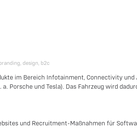
branding, design, b2c
kte im Bereich Infotainment, Connectivity und A
. a. Porsche und Tesla). Das Fahrzeug wird dadur
Websites und Recruitment-Maßnahmen für Softwa