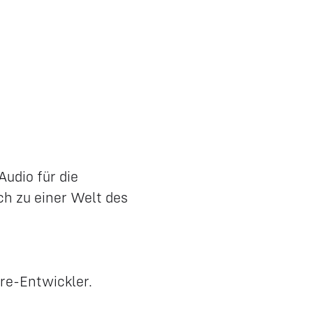
udio für die
ch zu einer Welt des
re-Entwickler.