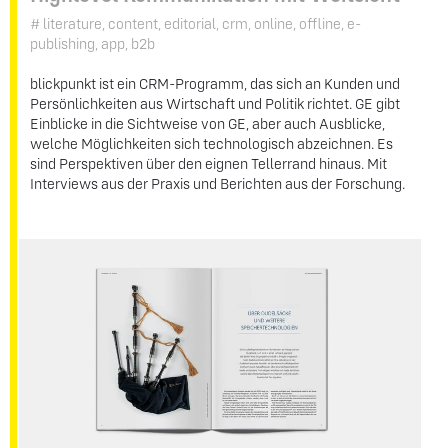
# literature, content, editorial, crm, online, offline, e-
publishing, app, b2b
blickpunkt ist ein CRM-Programm, das sich an Kunden und
Persönlichkeiten aus Wirtschaft und Politik richtet. GE gibt
Einblicke in die Sichtweise von GE, aber auch Ausblicke,
welche Möglichkeiten sich technologisch abzeichnen. Es
sind Perspektiven über den eignen Tellerrand hinaus. Mit
Interviews aus der Praxis und Berichten aus der Forschung.